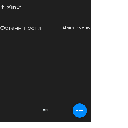
Дивитися всі
Останні пости