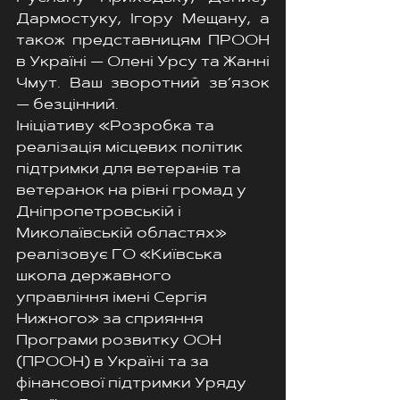
Дармостуку, Ігору Мещану, а 
також представницям ПРООН 
в Україні — Олені Урсу та Жанні 
Чмут. Ваш зворотний зв’язок 
— безцінний.
Ініціативу «Розробка та 
реалізація місцевих політик 
підтримки для ветеранів та 
ветеранок на рівні громад у 
Дніпропетровській і 
Миколаївській областях» 
реалізовує ГО «Київська 
школа державного 
управління імені Сергія 
Нижного» за сприяння 
Програми розвитку ООН 
(ПРООН) в Україні та за 
фінансової підтримки Уряду 