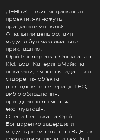
ДЕНЬ 3 — технічні рішення і 
проєкти, які можуть 
працювати «в полі»
Фінальний день офлайн-
модуля був максимально 
прикладним.
Юрій Бондаренко, Олександр 
Кісільов і Катерина Чайкіна 
показали, з чого складається 
створення об’єкта 
розподіленої генерації: ТЕО, 
вибір обладнання, 
приєднання до мереж, 
експлуатація.
Олена Ленська та Юрій 
Бондаренко завершили 
модуль розмовою про ВДЕ: як 
громадам оцінювати технічні 