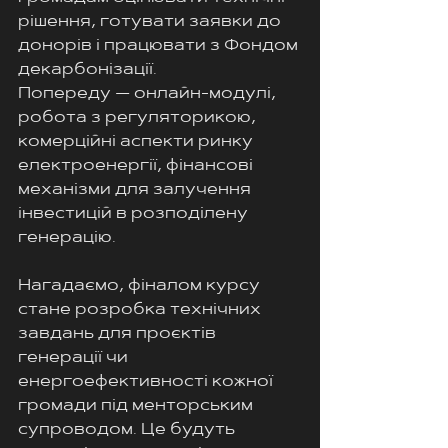
рішення, готувати заявки до 
донорів і працювати з Фондом 
декарбонізації.
Попереду — онлайн-модулі, 
робота з регуляторикою, 
комерційні аспекти ринку 
електроенергії, фінансові 
механізми для залучення 
інвестицій в розподілену 
генерацію.
Нагадаємо, фіналом курсу 
стане розробка технічних 
завдань для проєктів 
генерації чи 
енергоефективності кожної 
громади під менторським 
супроводом. Це будуть 