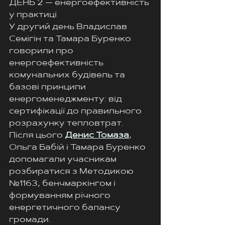
ДЕНЬ 2 — енергоефективність 
у практиці
У другий день Владислав 
Семігін та Тамара Буренко 
говорили про 
енергоефективність 
комунальних будівель та 
базові принципи 
енергоменеджменту: від 
сертифікації до правильного 
розрахунку тепловтрат.
Після цього 
Денис Томаза
, 
Ольга Бабій і Тамара Буренко 
допомагали учасникам 
розбиратися з Методикою 
№1163, бенчмаркінгом і 
формуванням річного 
енергетичного балансу 
громади.