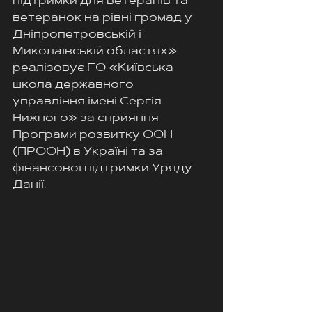
підтримки для ветеранів та 
ветеранок на рівні громад у 
Дніпропетровській і 
Миколаївській областях» 
реалізовує ГО «Київська 
школа державного 
управління імені Сергія 
Нижного» за сприяння 
Програми розвитку ООН 
(ПРООН) в Україні та за 
фінансової підтримки Уряду 
Данії.