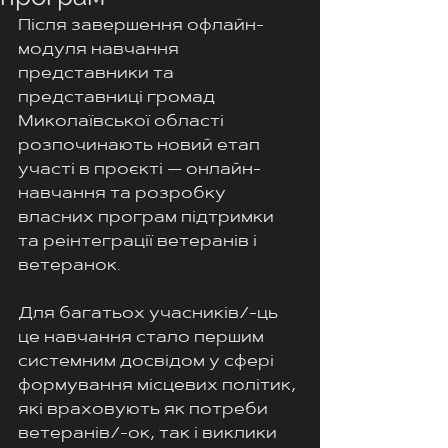
Після завершення офлайн-
модуля навчання 
представники та 
представниці громад 
Миколаївської області 
розпочинають новий етап 
участі в проєкті — онлайн-
навчання та розробку 
власних програм підтримки 
та реінтеграції ветеранів і 
ветеранок.
Для багатьох учасників/-ць 
це навчання стало першим 
системним досвідом у сфері 
формування місцевих політик, 
які враховують як потреби 
ветеранів/-ок, так і виклики 