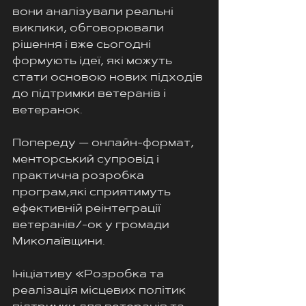
вони аналізували реальні 
виклики, обговорювали 
рішення і вже сьогодні 
формують ідеї, які можуть 
стати основою нових підходів 
до підтримки ветеранів і 
ветеранок.
Попереду — онлайн-формат, 
менторський супровід і 
практична розробка 
програм,які сприятимуть 
ефективній реінтеграції 
ветеранів/-ок у громади 
Миколаївщини.
Ініціативу «Розробка та 
реалізація місцевих політик 