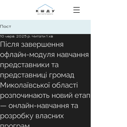
Пост
10 черв. 2025 р.
Читати 1 хв
Після завершення
офлайн-модуля навчання
представники та
представниці громад
Миколаївської області
розпочинають новий етап
— онлайн-навчання та
розробку власних
програм