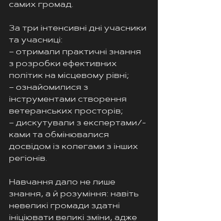
самих громад.
За три інтенсивні дні учасники 
та учасниці:
– отримали практичні знання 
з розробки ефективних 
політик на місцевому рівні;
– ознайомилися з 
інструментами створення 
ветеранських просторів;
– дискутували з експертами/-
ками та обмінювалися 
досвідом із колегами з інших 
регіонів.
Навчання дало не лише 
знання, а й розуміння: навіть 
невеликі громади здатні 
ініціювати великі зміни, адже 