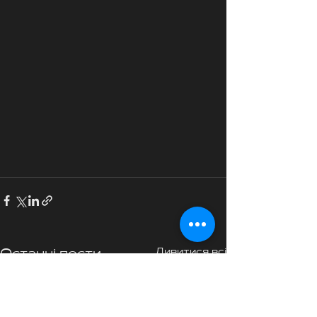
Дивитися всі
Останні пости