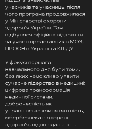
КШДУ зі знайомства 
учасників та учасниць, після 
чого програма продовжилася 
у Міністерстві охорони 
здоров’я України. Там 
відбулося офіційне відкриття 
за участі представників МОЗ, 
ПРООН в Україні та КШДУ.
У фокусі першого 
навчального дня були теми, 
без яких неможливо уявити 
сучасне лідерство в медицині: 
цифрова трансформація 
медичної системи, 
доброчесність як 
управлінська компетентність, 
кібербезпека в охороні 
здоров’я, відповідальність 