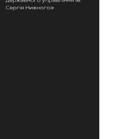
державного управління ім. 
Сергія Нижного»