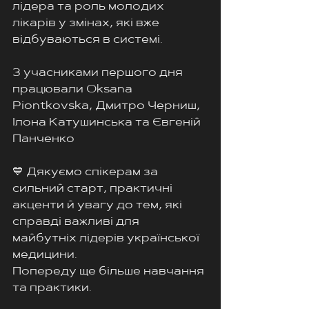
лідера та роль молодих 
лікарів у змінах, які вже 
відбуваються в системі.
З учасниками першого дня 
працювали Oksana 
Piontkovska, Дмитро Черниш, 
Ілона Катушинська та Євгеній 
Панченко
💙 Дякуємо спікерам за 
сильний старт, практичні 
акценти й увагу до тем, які 
справді важливі для 
майбутніх лідерів української 
медицини. 
Попереду ще більше навчання 
та практики.