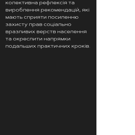
колективна рефлексія та 
вироблення рекомендацій, які 
мають сприяти посиленню 
захисту прав соціально 
вразливих верств населення 
та окреслити напрямки 
подальших практичних кроків.