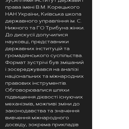
зусиллями Інститут держави і 
права імені В.М. Корецького 
НАН України, Київська школа 
державного управління ім. С. 
Нижного та ГО Трибуна жінки.
До дискусії долучилися 
науковці, представники 
державних інституцій та 
громадянського суспільства. 
Формат зустрічі був змішаний 
і зосереджувався на аналізі 
національних та міжнародних 
правових інструментів. 
Обговорювалися шляхи 
підвищення дієвості існуючих 
механізмів, можливі зміни до 
законодавства та значення 
вивчення міжнародного 
досвіду, зокрема прикладів 