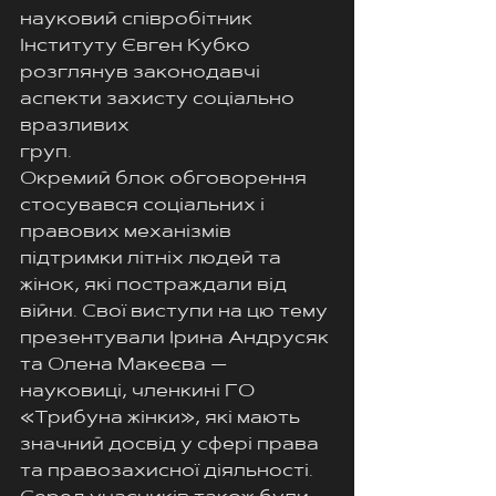
науковий співробітник 
Інституту Євген Кубко 
розглянув законодавчі 
аспекти захисту соціально 
вразливих
груп.
Окремий блок обговорення 
стосувався соціальних і 
правових механізмів 
підтримки літніх людей та 
жінок, які постраждали від 
війни. Свої виступи на цю тему 
презентували Ірина Андрусяк 
та Олена Макеєва — 
науковиці, членкині ГО 
«Трибуна жінки», які мають 
значний досвід у сфері права 
та правозахисної діяльності.