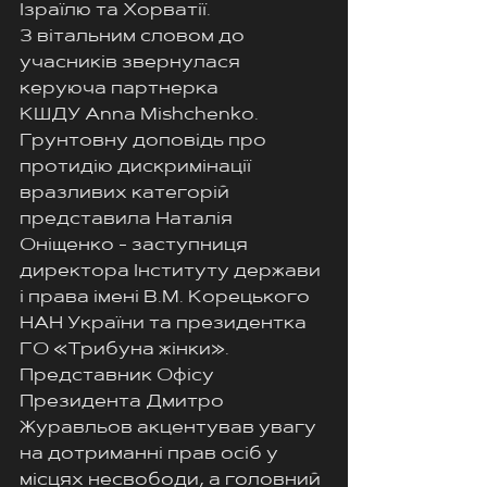
Ізраїлю та Хорватії.
З вітальним словом до 
учасників звернулася 
керуюча партнерка
КШДУ Anna Mishchenko. 
Грунтовну доповідь про 
протидію дискримінації 
вразливих категорій 
представила Наталія
Оніщенко - заступниця 
директора Інституту держави 
і права імені В.М. Корецького 
НАН України та президентка 
ГО «Трибуна жінки». 
Представник Офісу 
Президента Дмитро 
Журавльов акцентував увагу 
на дотриманні прав осіб у 
місцях несвободи, а головний 