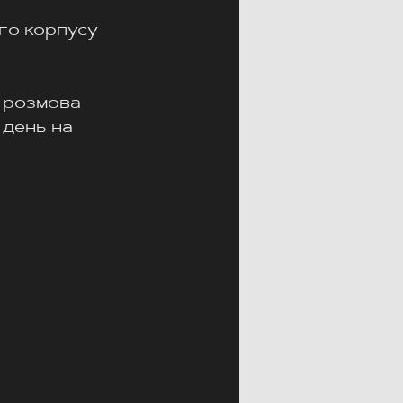
го корпусу 
 розмова 
 день на 