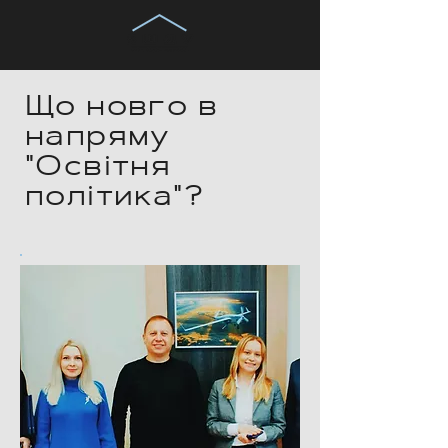
Що новго в
напряму
"Освітня
політика"?