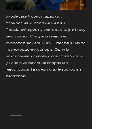
Український юрист, адвокат,
громадський і політичний діяч.
Провідний юрист у секторах нафти і газу,
енергетики. Спеціалізувався на
супроводі комерційних, інвестиційних та
транскордонних спорів. Один із
найсильніших судових юристів в Україні
у найбільш складних спорах між
інвесторами і в конфліктах інвесторів з
державою.