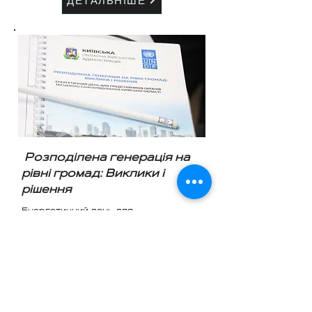
ДЕТАЛЬНІШЕ
Розподілена генерація на
рівні громад: Виклики і
рішення
Енергетичний день для
представників органів місцевого
самоврядування Київської області
ДЕТАЛЬНІШЕ
Політики ГО "Київська школа державного