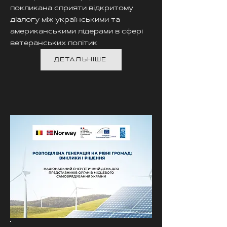
покликана сприяти відкритому
діалогу між українськими та
американськими лідерами в сфері
ветеранських політик
ДЕТАЛЬНІШЕ