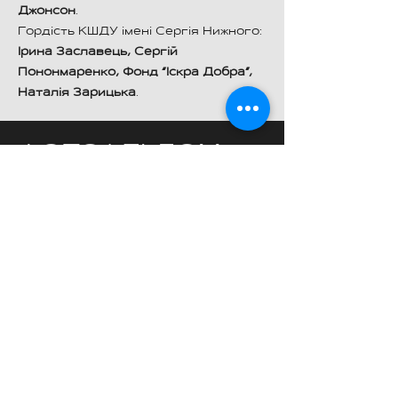
Джонсон
.
Гордість КШДУ імені Сергія Нижного:
Ірина Заславець, Сергій
Пононмаренко, Фонд “Іскра Добра”,
Наталія Зарицька
.
ФОТОАЛЬБОМ