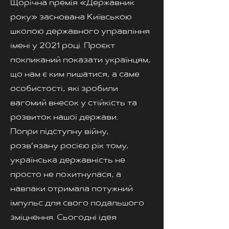
Щорічна премія «Державник
року» заснована Київською
школою державного управління
імені у 2021 році. Проєкт
покликаний показати українцям,
що нам є ким пишатися, а саме
особистості, які зробили
вагомий внесок у стійкість та
розвиток нашої держави.
Попри підступну війну,
розв’язану росією рік тому,
українська державність не
просто не похитнулася, а
навпаки отримала потужний
імпульс для свого подальшого
зміцнення. Сьогодні ідея