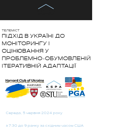
ТЕЛЕМІСТ
ПІДХІД В УКРАЇНІ ДО
МОНІТОРИНГУ І
ОЦІНЮВАННЯ У
ПРОБЛЕМНО-ОБУМОВЛЕНІЙ
ІТЕРАТИВНІЙ АДАПТАЦІЇ
Середа, 5 червня 2024 року
з 7:30 до 9 ранку за східним часом США