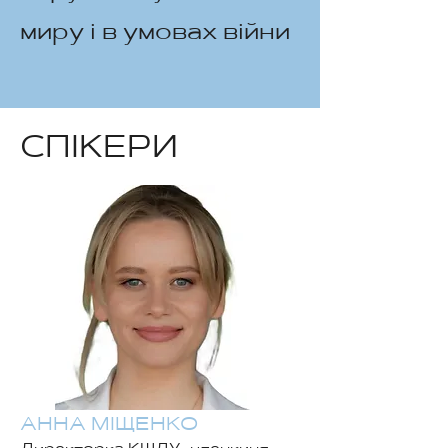
миру і в умовах війни
СПІКЕРИ
АННА МІЩЕНКО