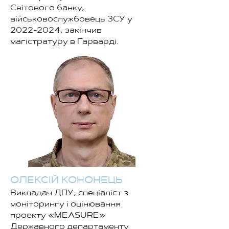
Світового банку,
військовослужбовець ЗСУ у
2022-2024
, закінчив
магістратуру в Гарварді.
ОЛЕКСІЙ КОНОНЕЦЬ
Викладач ДПУ, спеціаліст з
моніторингу і оцінювання
проекту «MEASURE»
Державного департаменту