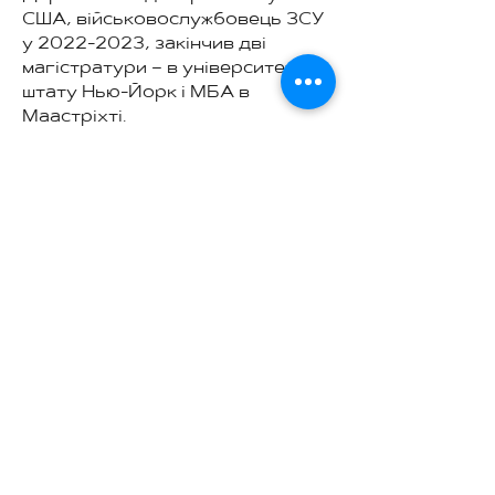
США, військовослужбовець ЗСУ
у
2022-2023
, закінчив дві
магістратури – в університеті
штату Нью-Йорк і МБА в
Маастріхті.