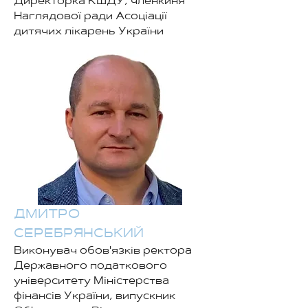
Директорка КШДУ, членкиня
Наглядової ради Асоціації
дитячих лікарень України
ДМИТРО
СЕРЕБРЯНСЬКИЙ
Виконувач обов'язків ректора
Державного податкового
університету Міністерства
фінансів України, випускник