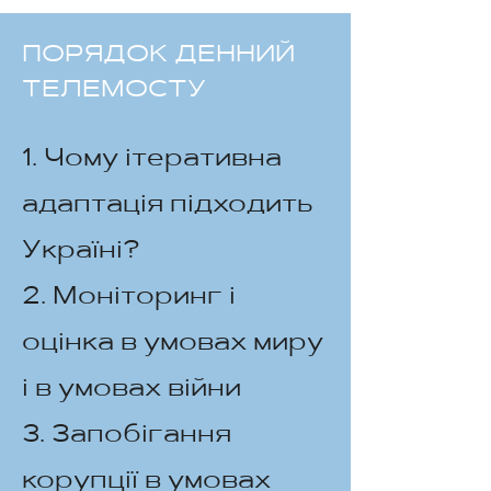
ПОРЯДОК ДЕННИЙ
ТЕЛЕМОСТУ
1. Чому ітеративна
адаптація підходить
Україні?
2. Моніторинг і
оцінка в умовах миру
і в умовах війни
3. Запобігання
корупції в умовах