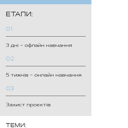
ЕТАПИ:
01
3 дні – офлайн навчання
02
5 тижнів – онлайн навчання
03
Захист проєктів
ТЕМИ: