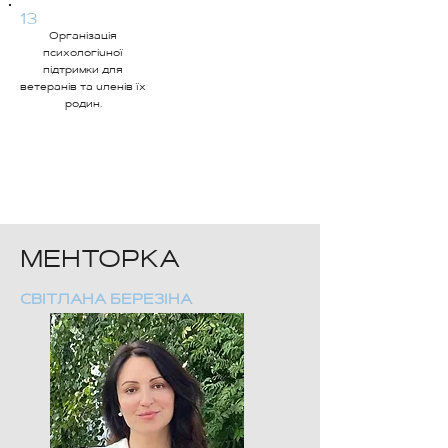
13
Організація
психологічної
підтримки для
ветеранів та членів їх
родин.
МЕНТОРКА
СВІТЛАНА БЕРЕЗІНА