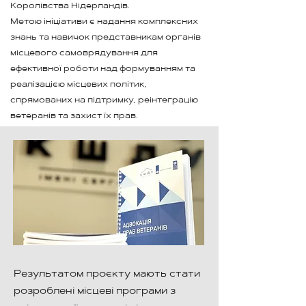
Королівства Нідерландів.
Метою ініціативи є надання комплексних
знань та навичок представникам органів
місцевого самоврядування для
ефективної роботи над формуванням та
реалізацією місцевих політик,
спрямованих на підтримку, реінтеграцію
ветеранів та захист їх прав.
Результатом проєкту мають стати
розроблені місцеві програми з