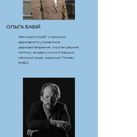
ОЛЬГА БАБІЙ
Менторка КШДУ з програм
державного управління
державотворення, стратегування,
політик, ексдепутатка Київської
обласної ради, радниця Голови
РНБО