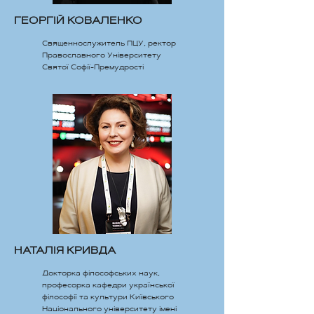
ГЕОРГІЙ КОВАЛЕНКО
Священнослужитель ПЦУ, ректор
Православного Університету
Святої Софії-Премудрості
НАТАЛІЯ КРИВДА
Докторка філософських наук,
професорка кафедри української
філософії та культури Київського
Національного університету імені