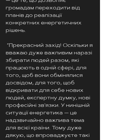
— це те, що дозволяє 
громадам переходити від 
планів до реалізації 
конкретних енергетичних 
рішень.
 “Прекрасний захід! Оскільки я 
вважаю дуже важливим наразі 
збирати людей разом, які 
працюють в одній сфері, для 
того, щоб вони обмінялися 
досвідом, для того, щоб 
відкривати для себе нових 
людей, експертну думку, нові 
професійні зв'язки. У нинішній 
ситуації енергетика — це 
надзвичайно важлива тема 
для всієї країни. Тому дуже 
дякую, що впроваджуєте такі 