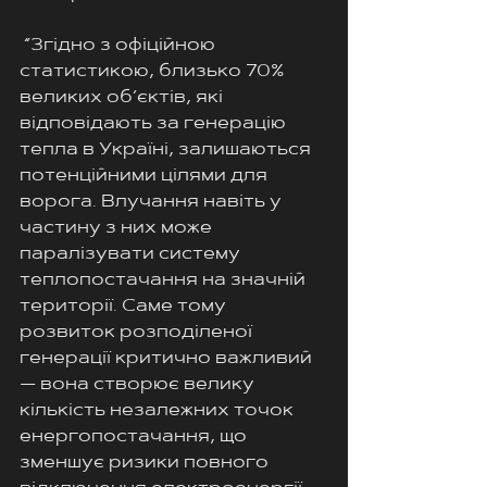
 “Згідно з офіційною 
статистикою, близько 70% 
великих об’єктів, які 
відповідають за генерацію 
тепла в Україні, залишаються 
потенційними цілями для 
ворога. Влучання навіть у 
частину з них може 
паралізувати систему 
теплопостачання на значній 
території. Саме тому 
розвиток розподіленої 
генерації критично важливий 
— вона створює велику 
кількість незалежних точок 
енергопостачання, що 
зменшує ризики повного 