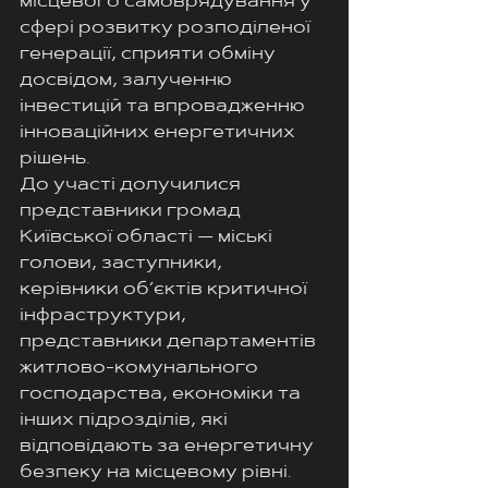
місцевого самоврядування у 
сфері розвитку розподіленої 
генерації, сприяти обміну 
досвідом, залученню 
інвестицій та впровадженню 
інноваційних енергетичних 
рішень.
До участі долучилися 
представники громад 
Київської області — міські 
голови, заступники, 
керівники об’єктів критичної 
інфраструктури, 
представники департаментів 
житлово-комунального 
господарства, економіки та 
інших підрозділів, які 
відповідають за енергетичну 
безпеку на місцевому рівні. 