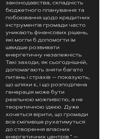
законодавства, складність 
бюджетного планування та 
побоювання щодо кредитних 
інструментів громади часто 
уникають фінансових рішень, 
які могли б допомогти їм 
швидше розвивати 
енергетичну незалежність.
Такі заходи, як сьогоднішній, 
допомагають зняти багато 
питань і страхів — показують, 
що шляхи є, і що розподілена 
генерація може бути 
реальною можливістю, а не 
теоретичною ідеєю. Дуже 
хочеться вірити, що громади 
все сміливіше рухатимуться 
до створення власних 
енергетичних центрів.” —  