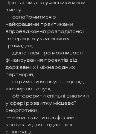
Протягом дня учасники мали 
змогу:
 — ознайомитися з 
найкращими практиками 
впровадження розподіленої 
генерації в українських 
громадах;
 — дізнатися про можливості 
фінансування проєктів від 
державних і міжнародних 
партнерів;
 — отримати консультації від 
експертів галузі;
 — обговорити спільні виклики 
у сфері розвитку місцевої 
енергетики;
 — налагодити професійні 
контакти для подальшої 
співпраці.