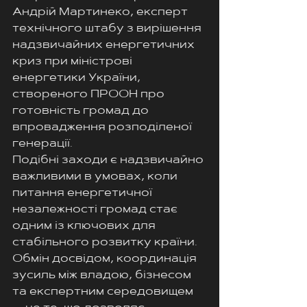
Андрій Мартинеко, експерт 
технічного штабу з вирішення 
надзвичайних енергетичних 
криз при міністрові 
енергетики України, 
створеного ПРООН про 
готовність громад до 
впровадження розподіленої 
генерації.
Подібні заходи є надзвичайно 
важливими в умовах, коли 
питання енергетичної 
незалежності громад стає 
одним із ключових для 
стабільного розвитку країни. 
Обмін досвідом, координація 
зусиль між владою, бізнесом 
та експертним середовищем 