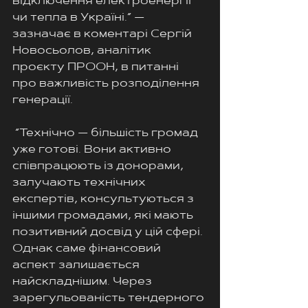
відключення електроенергії 
чи тепла в Україні.” —  
зазначає в коментарі Сергій 
Новосьолов, аналітик 
проєкту ПРООН, в питанні 
про важливість розподілення 
генерації.
 “Технічно — більшість громад 
уже готові. Вони активно 
співпрацюють із донорами, 
залучають технічних 
експертів, консультуються з 
іншими громадами, які мають 
позитивний досвід у цій сфері. 
Однак саме фінансовий 
аспект залишається 
найскладнішим. Через 
зарегульованість тендерного 