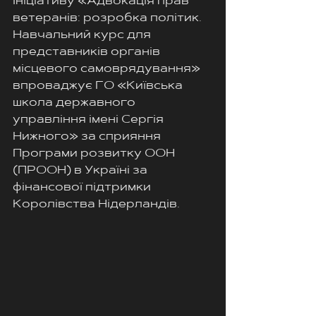
Ініціативу «Адвокація прав 
ветеранів: розробка політик. 
Навчальний курс для 
представників органів 
місцевого самоврядування» 
впроваджує ГО «Київська 
школа державного 
управління імені Сергія 
Нижного» за сприяння 
Програми розвитку ООН 
(ПРООН) в Україні за 
фінансової підтримки 
Королівства Нідерландів.