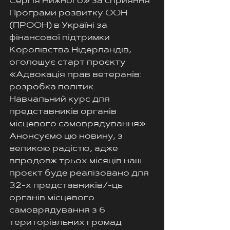
Сергія Нижного» за сприяння 
Програми розвитку ООН 
(ПРООН) в Україні за 
фінансової підтримки 
Королівства Нідерландів, 
оголошує старт проєкту 
«Адвокація прав ветеранів: 
розробка політик. 
Навчальний курс для 
представників органів 
місцевого самоврядування». 
Анонсуємо цю новину, з 
великою радістю, адже 
впродовж трьох місяців наш 
проєкт буде реалізовано для 
32-х представників/-ць 
органів місцевого 
самоврядування з 6 
територіальних громад 