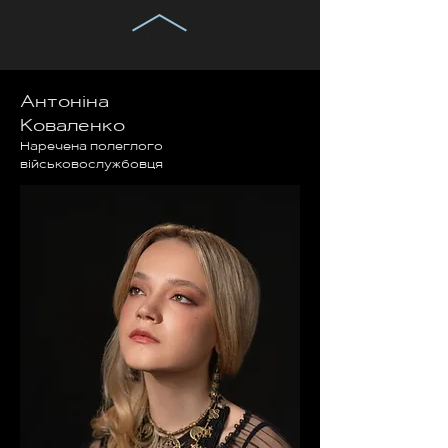
Антоніна
Коваленко
Наречена полеглого
військовослужбовця