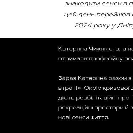
знаходити сенси в 
цей день перейшов із
2024 року у Дніп
Катерина Чижик стала йог
отримали професійну пс
Зараз Катерина разом з
втраті». Окрім кризової 
діють реабілітаційні про
рекреаційні простори й 
нові сенси життя.