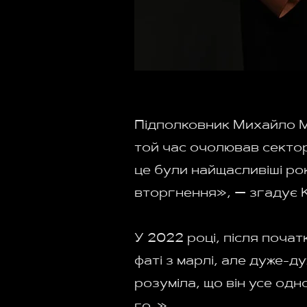
Підполковник Михайло М
той час очолював сектор 
це були найщасливіші р
вторгнення», — згадує 
У 2022 році, після поча
фаті з марлі, але дуже-
розуміла, що він усе одно