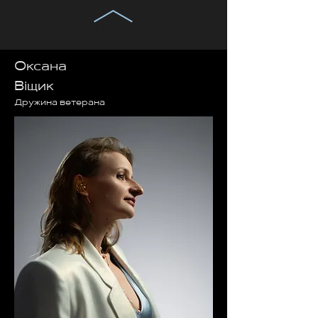
Оксана
Віщик
Дружина ветерана