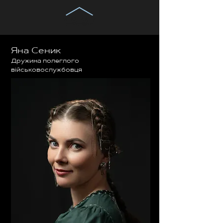
Яна Сеник
Дружина полеглого
військовослужбовця