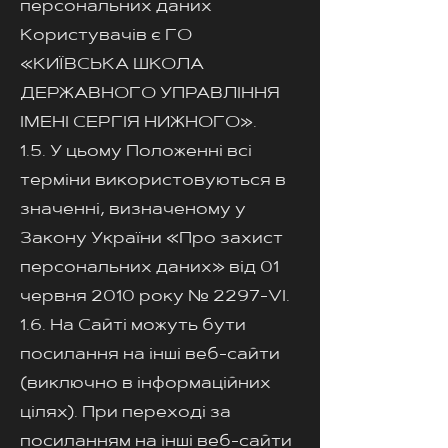
персональних даних
Користувачів є ГО
«КИЇВСЬКА ШКОЛА
ДЕРЖАВНОГО УПРАВЛІННЯ
ІМЕНІ СЕРГІЯ НИЖНОГО».
1.5. У цьому Положенні всі
терміни використовуються в
значенні, визначеному у
Закону України «Про захист
персональних даних» від 01
червня 2010 року № 2297-VI.
1.6. На Сайті можуть бути
посилання на інші веб-сайти
(виключно в інформаційних
цілях). При переході за
посиланням на інші веб-сайти