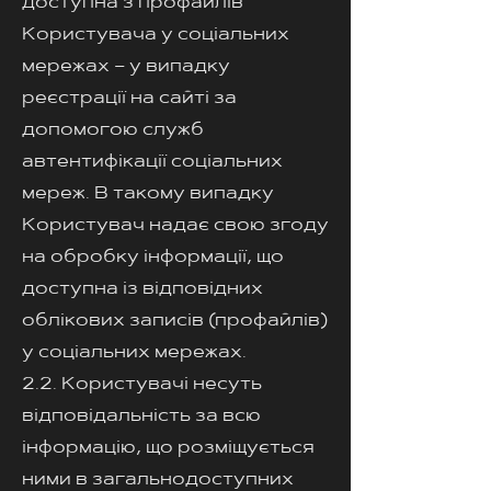
доступна з профайлів
Користувача у соціальних
мережах – у випадку
реєстрації на сайті за
допомогою служб
автентифікації соціальних
мереж. В такому випадку
Користувач надає свою згоду
на обробку інформації, що
доступна із відповідних
облікових записів (профайлів)
у соціальних мережах.
2.2. Користувачі несуть
відповідальність за всю
інформацію, що розміщується
ними в загальнодоступних