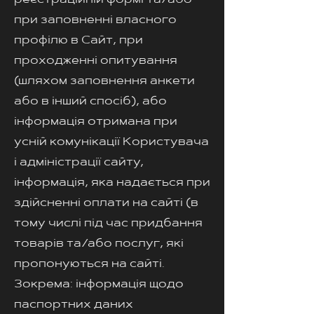
реєстраційній формі та/або
при заповненні власного
профілю в Сайт, при
проходженні опитування
(шляхом заповнення анкети
або в інший спосіб), або
інформація отримана при
усній комунікації Користувача
і адміністрації сайту,
інформація, яка надається при
здійсненні оплати на сайті (в
тому числі під час придбання
товарів та/або послуг, які
пропонуються на сайті.
Зокрема: інформація щодо
паспортних даних