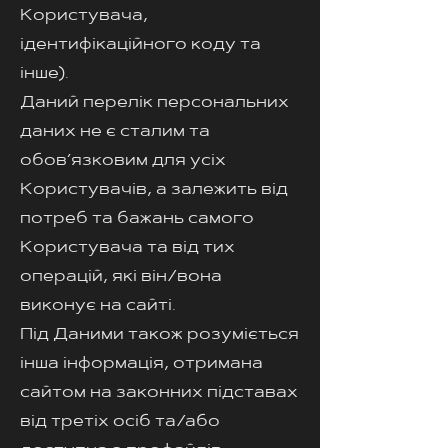
Користувача,
ідентифікаційного коду та
інше).
Даний перелік персональних
даних не є сталим та
обов’язковим для усіх
Користувачів, а залежить від
потреб та бажань самого
Користувача та від тих
операцій, які він/вона
виконує на сайті.
Під Даними також розуміється
інша інформація, отримана
сайтом на законних підставах
від третіх осіб та/або