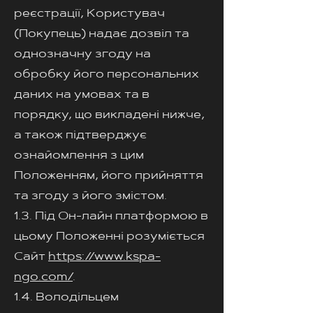
реєстрації, Користувач
(Покупець) надає дозвіл та
однозначну згоду на
обробку його персональних
даних на умовах та в
порядку, що викладені нижче,
а також підтверджує
ознайомлення з цим
Положенням, його прийняття
та згоду з його змістом.
1.3. Під Он-лайн платформою в
цьому Положенні розуміється
Сайт
https://www.kspa-
ngo.com/
.
1.4. Володільцем