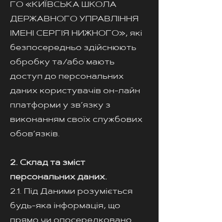
ГО «КИЇВСЬКА ШКОЛА
ДЕРЖАВНОГО УПРАВЛІННЯ
ІМЕНІ СЕРГІЯ НИЖНОГО», які
безпосередньо здійснюють
обробку та/або мають
доступ до персональних
даних користувачів он-лайн
платформи у зв’язку з
виконанням своїх службових
обов’язків.
2. Склад та зміст
персональних даних.
2.1. Під Даними розуміється
будь-яка інформація, що
прямо чи опосередковано