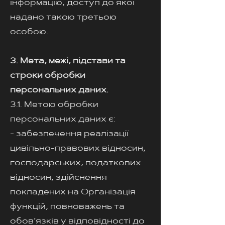
інформацію, доступ до якої
надано такою третьою
особою.
3. Мета, межі, підстави та
строки обробки
персональних даних.
3.1. Метою обробки
персональних даних є:
- забезпечення реалізації
цивільно-правових відносин,
господарських, податкових
відносин, здійснення
покладених на Організація
функцій, повноважень та
обов’язків у відповідності до