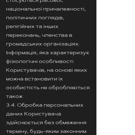
стосуються расової,
національної приналежності,
політичних поглядів,
релігійних та інших
переконань, членства в
громадських організаціях.
Інформація, яка характеризує
фізіологічні особливості
Користувачів, на основі яких
можна встановити їх
особистість не обробляються
також.
3.4. Обробка персональних
даних Користувача
здійснюється без обмеження
терміну, будь-яким законним