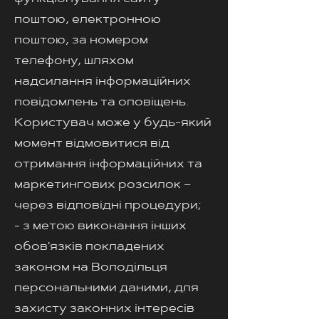
поштою, електронною
поштою, за номером
телефону, шляхом
надсилання інформаційних
повідомлень та оповіщень.
Користувач може у будь-який
момент відмовитися від
отримання інформаційних та
маркетингових розсилок –
через відповідні процедури;
- з метою виконання інших
обов'язків покладених
законом на Володільця
персональними даними, для
захисту законних інтересів