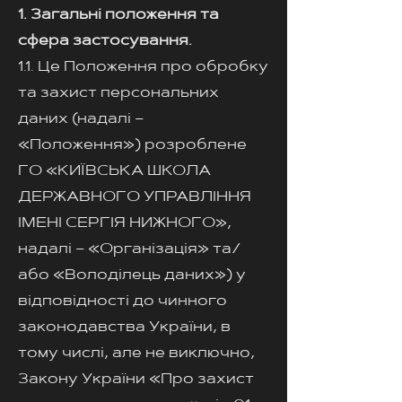
1. Загальні положення та
сфера застосування.
1.1. Це Положення про обробку
та захист персональних
даних (надалі –
«Положення») розроблене
ГО «КИЇВСЬКА ШКОЛА
ДЕРЖАВНОГО УПРАВЛІННЯ
ІМЕНІ СЕРГІЯ НИЖНОГО»,
надалі – «Організація» та/
або «Володілець даних») у
відповідності до чинного
законодавства України, в
тому числі, але не виключно,
Закону України «Про захист