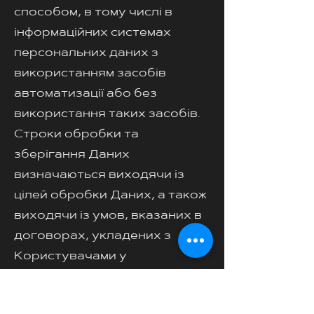
способом, в тому числі в
інформаційних системах
персональних даних з
використанням засобів
автоматизації або без
використання таких засобів.
Строки обробки та
зберігання Даних
визначаються виходячи із
цілей обробки Даних, а також
виходячи із умов, вказаних в
договорах, укладених з
Користувачами у
відповідності до вимог
діючого законодавства