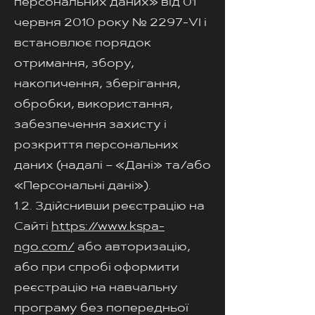
персональних даних» від 01
червня 2010 року № 2297-VI і
встановлює порядок
отримання, збору,
накопичення, зберігання,
обробки, використання,
забезпечення захисту і
розкриття персональних
даних (надалі – «Дані» та/або
«Персональні дані»).
1.2. Здійснивши реєстрацію на
Сайті
https://www.kspa-
ngo.com/
або авторизацію,
або при спробі оформити
реєстрацію на навчальну
програму без попередньої