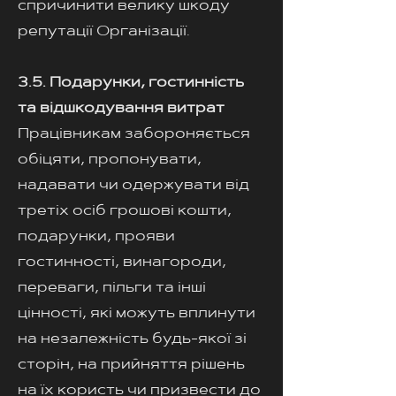
спричинити велику шкоду
репутації Організації.
3.5. Подарунки, гостинність
та відшкодування витрат
Працівникам забороняється
обіцяти, пропонувати,
надавати чи одержувати від
третіх осіб грошові кошти,
подарунки, прояви
гостинності, винагороди,
переваги, пільги та інші
цінності, які можуть вплинути
на незалежність будь-якої зі
сторін, на прийняття рішень
на їх користь чи призвести до