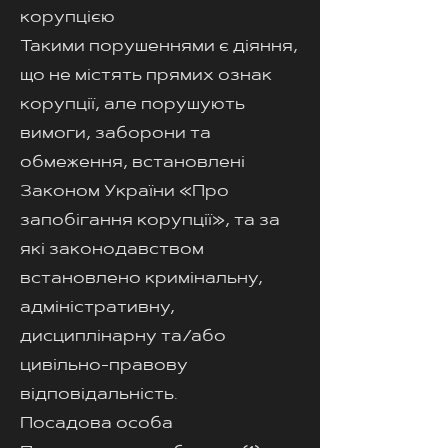
корупцією
Такими порушеннями є діяння,
що не містять прямих ознак
корупції, але порушують
вимоги, заборони та
обмеження, встановлені
Законом України «Про
запобігання корупції», та за
які законодавством
встановлено кримінальну,
адміністративну,
дисциплінарну та/або
цивільно-правову
відповідальність.
Посадова особа