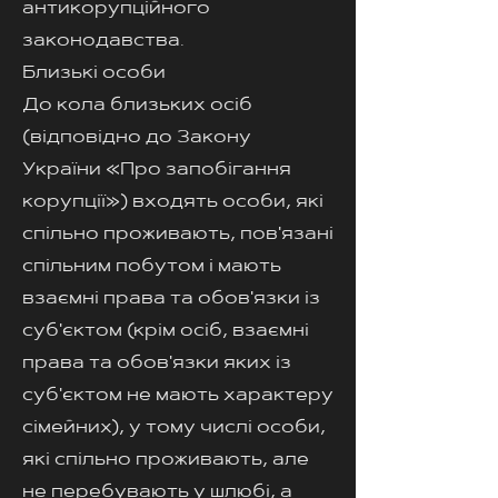
антикорупційного
законодавства.
Близькі особи
До кола близьких осіб
(відповідно до Закону
України «Про запобігання
корупції») входять особи, які
спільно проживають, пов'язані
спільним побутом і мають
взаємні права та обов'язки із
суб'єктом (крім осіб, взаємні
права та обов'язки яких із
суб'єктом не мають характеру
сімейних), у тому числі особи,
які спільно проживають, але
не перебувають у шлюбі, а