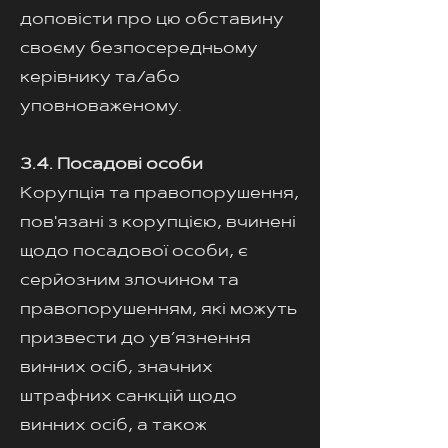
доповісти про цю обставину
своєму безпосередньому
керівнику та/або
уповноваженому.
3.4. Посадові особи
Корупція та правопорушення,
пов'язані з корупцією, вчинені
щодо посадової особи, є
серйозним злочином та
правопорушенням, які можуть
призвести до ув’язнення
винних осіб, значних
штрафних санкцій щодо
винних осіб, а також