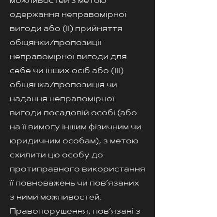
можливостей з метою
одержання неправомірної
вигоди або (ІІ) прийняття
обіцянки/пропозиції
неправомірної вигоди для
себе чи інших осіб або (ІІІ)
обіцянка/пропозиція чи
надання неправомірної
вигоди посадовій особі (або
на її вимогу іншим фізичним чи
юридичним особам), з метою
схилити цю особу до
протиправного використання
її повноважень чи пов’язаних
з ними можливостей.
Правопорушення, пов’язані з