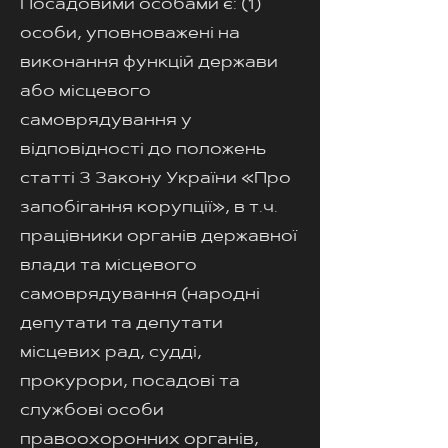
Посадовими особами є: (1)
особи, уповноважені на
виконання функцій держави
або місцевого
самоврядування у
відповідності до положень
статті 3 Закону України «Про
запобігання корупції», в т.ч.
працівники органів державної
влади та місцевого
самоврядування (народні
депутати та депутати
місцевих рад, судді,
прокурори, посадові та
службові особи
правоохоронних органів,