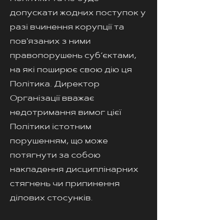
допускати жодних поступок у
разі вчинення корупції та
пов'язаних з ними
правопорушень суб’єктами,
на які поширює свою дію ця
Політика. Директор
Організації вважає
недотримання вимог цієї
Політики істотним
порушенням, що може
потягнути за собою
накладення дисциплінарних
стягнень чи припинення
ділових стосунків.