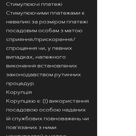
Стимулюючі платежі
Стимулюючими платежами є
невеликі за розміром платежі
посадовим особам з метою
сприяння/прискорення/
спрощення чи, у певних
випадках, належного
виконання встановлених
законодавством рутинних
процедур.
Корупція
Корупцією є: (І) використання
посадовою особою наданих
їй службових повноважень чи
пов’язаних з ними