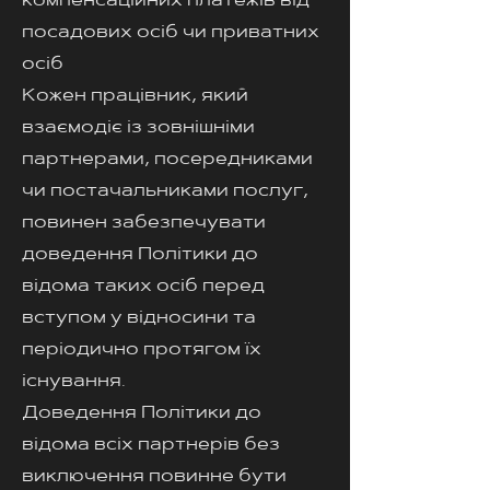
компенсаційних платежів від
посадових осіб чи приватних
осіб
Кожен працівник, який
взаємодіє із зовнішніми
партнерами, посередниками
чи постачальниками послуг,
повинен забезпечувати
доведення Політики до
відома таких осіб перед
вступом у відносини та
періодично протягом їх
існування.
Доведення Політики до
відома всіх партнерів без
виключення повинне бути