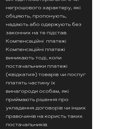
негрошового характеру, які
обіцяють, пропонують,
надають або одержують без
законних на те підстав.
Компенсаційні платежі
Компенсаційні платежі
виникають тоді, коли
постачальники платежі
(«відкати») товарів чи послуг
платять частину їх
винагороди особам, які
приймають рішення про
укладення договорів чи інших
правочинів на користь таких
постачальників.