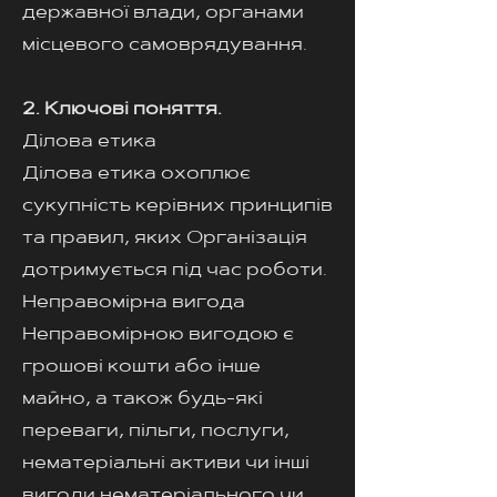
державної влади, органами
місцевого самоврядування.
2. Ключові поняття.
Ділова етика
Ділова етика охоплює
сукупність керівних принципів
та правил, яких Організація
дотримується під час роботи.
Неправомірна вигода
Неправомірною вигодою є
грошові кошти або інше
майно, а також будь-які
переваги, пільги, послуги,
нематеріальні активи чи інші
вигоди нематеріального чи