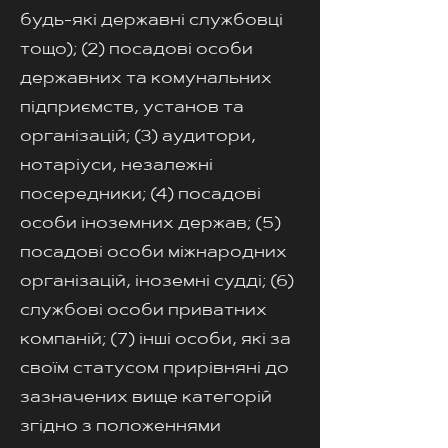
будь-які державні службовці
тощо); (2) посадові особи
державних та комунальних
підприємств, установ та
організацій; (3) аудитори,
нотаріуси, незалежні
посередники; (4) посадові
особи іноземних держав; (5)
посадові особи міжнародних
організацій, іноземні судді; (6)
службові особи приватних
компаній; (7) інші особи, які за
своїм статусом прирівняні до
зазначених вище категорій
згідно з положеннями