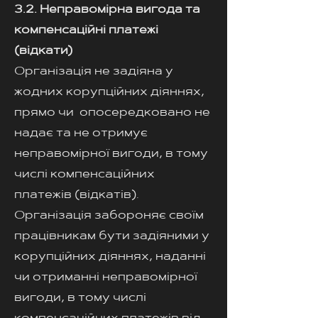
3.2. Неправомірна вигода та
компенсаційні платежі
(відкати)
Організація не задіяна у
жодних корупційних діяннях,
прямо чи опосередковано не
надає та не отримує
неправомірної вигоди, в тому
числі компенсаційних
платежів (відкатів).
Організація забороняє своїм
працівникам бути задіяними у
корупційних діяннях, наданні
чи отриманні неправомірної
вигоди, в тому числі