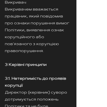
Викривач
Викривачем вважається
працівник, який повідомив
про ознаки порушення вимог
Політики, виявлення ознак
корупційного або
пов’язаного з корупцією
правопорушення.
3 Керівні принципи
3.1. Нетерпимість до проявів
корупції
Директор (керівник) суворо
дотримується положень
Політики та не буде