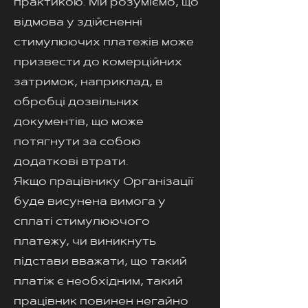
практикою. Ми розуміємо, що
відмова у здійсненні
стимулюючих платежів може
призвести до комерційних
затримок, наприклад, в
обробці дозвільних
документів, що може
потягнути за собою
додаткові втрати.
Якщо працівнику Організації
буде висунена вимога у
сплаті стимулюючого
платежу, чи виникнуть
підстави вважати, що такий
платіж є необхідним, такий
працівник повинен негайно