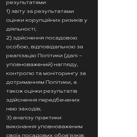
результатами:
1) звіту за результатами
оцінки корупційних ризиків у
діяльності;
2) здійснення посадовою
особою, відповідальною за
реалізацію Політики (далі –
уповноважений) нагляду,
контролю та моніторингу за
дотриманням Політики, а
також оцінки результатів
здійснення передбачених
нею заходів;
3) аналізу практики
виконання уповноваженим
своїх посадових обов’язків;