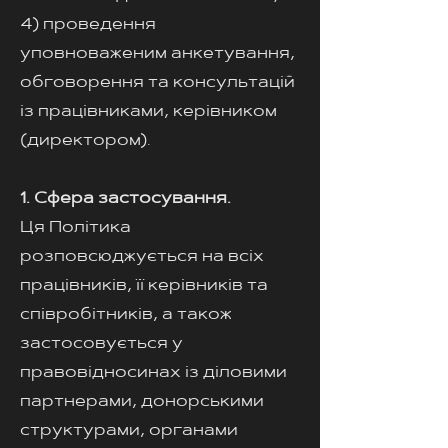
4) проведення
уповноваженим анкетування,
обговорення та консультацій
із працівниками, керівником
(директором).
1. Сфера застосування.
Ця Політика
розповсюджується на всіх
працівників, її керівників та
співробітників, а також
застосовується у
правовідносинах із діловими
партнерами, донорськими
структурами, органами