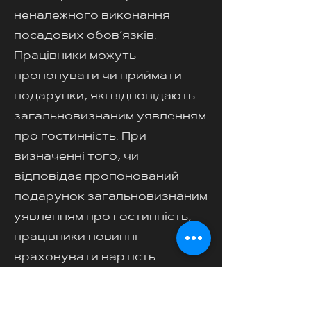
неналежного виконання
посадових обов’язків.
Працівники можуть
пропонувати чи приймати
подарунки, які відповідають
загальновизнаним уявленням
про гостинність. При
визначенні того, чи
відповідає пропонований
подарунок загальновизнаним
уявленням про гостинність,
працівники повинні
враховувати вартість
подарунку чи іншого блага та
те, як часто такий