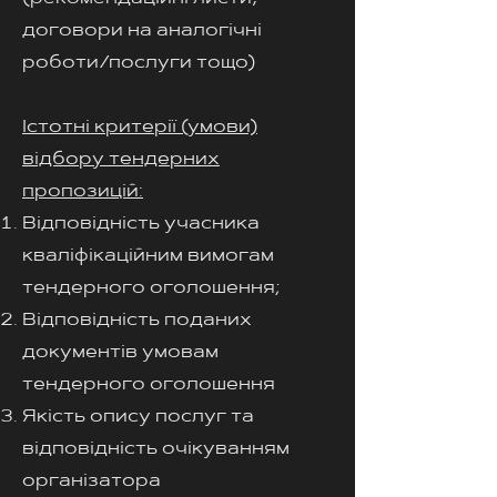
договори на аналогічні
роботи/послуги тощо)
Істотні критерії (умови)
відбору тендерних
пропозицій:
Відповідність учасника
кваліфікаційним вимогам
тендерного оголошення;
Відповідність поданих
документів умовам
тендерного оголошення
Якість опису послуг та
відповідність очікуванням
організатора