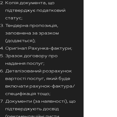
Копія документа, що
підтверджує податковий
статус;
Тендерна пропозиція,
заповнена за зразком
(додається);
Оригінал Рахунка-фактури;
Зразок договору про
надання послуг;
Деталізований розрахунок
вартості послуг, який буде
включати рахунок-фактура/
специфікація тощо;
Документи (за наявності), що
підтверджують досвід
(рекомендаційні листи,