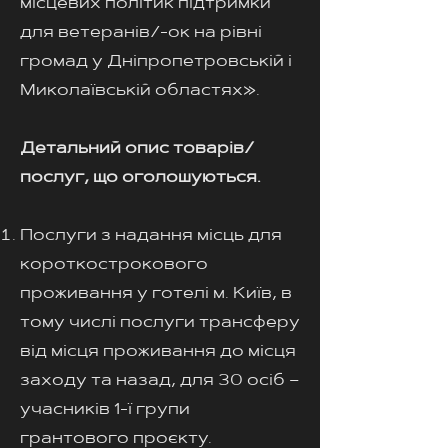
місцевих політик підтримки
для ветеранів/-ок на рівні
громад у Дніпропетровській і
Миколаївській областях».
Детальний опис товарів/
послуг, що оголошуються.
Послуги з надання місць для
короткострокового
проживання у готелі м. Київ, в
тому числі послуги трансферу
від місця проживання до місця
заходу та назад, для 30 осіб –
учасників 1-ї групи
грантового проєкту.