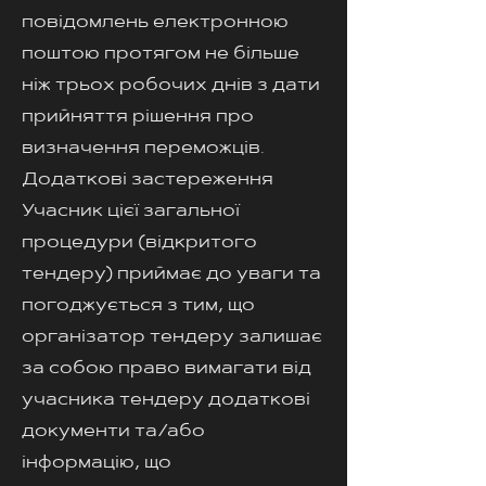
повідомлень електронною
поштою протягом не більше
ніж трьох робочих днів з дати
прийняття рішення про
визначення переможців.
Додаткові застереження
Учасник цієї загальної
процедури (відкритого
тендеру) приймає до уваги та
погоджується з тим, що
організатор тендеру залишає
за собою право вимагати від
учасника тендеру додаткові
документи та/або
інформацію, що