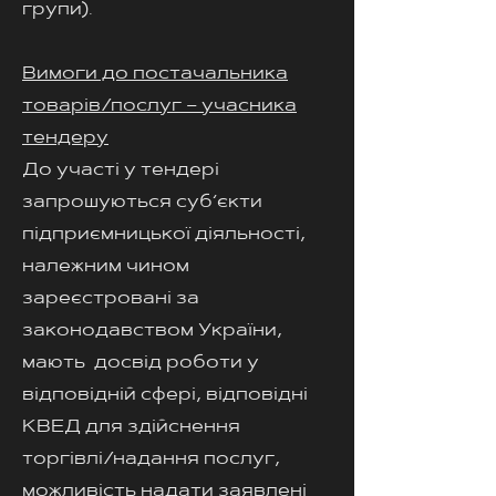
групи).
Вимоги до постачальника
товарів/послуг – учасника
тендеру
До участі у тендері
запрошуються суб‘єкти
підприємницької діяльності,
належним чином
зареєстровані за
законодавством України,
мають досвід роботи у
відповідній сфері, відповідні
КВЕД для здійснення
торгівлі/надання послуг,
можливість надати заявлені