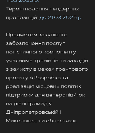
11.03.2025
р.
Термін подання тендерних
пропозицій:
до
21.03.2025
р.
Предметом закупівлі є
забезпечення послуг
логістичного компоненту
учасників тренінгів та заходів
з захисту в межах грантового
проєкту «Розробка та
реалізація місцевих політик
підтримки для ветеранів/-ок
на рівні громад у
Дніпропетровській і
Миколаївській областях».