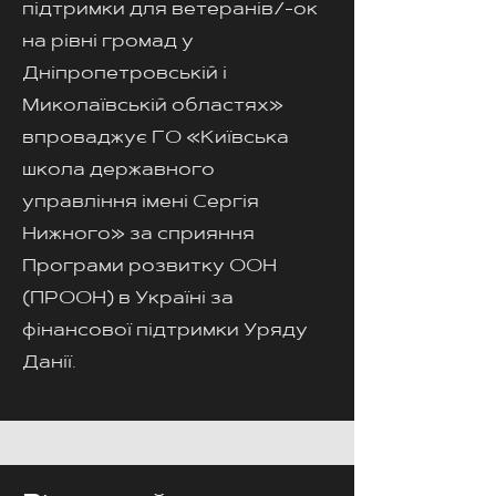
підтримки для ветеранів/-ок
на рівні громад у
Дніпропетровській і
Миколаївській областях»
впроваджує ГО «Київська
школа державного
управління імені Сергія
Нижного» за сприяння
Програми розвитку ООН
(ПРООН) в Україні за
фінансової підтримки Уряду
Данії.