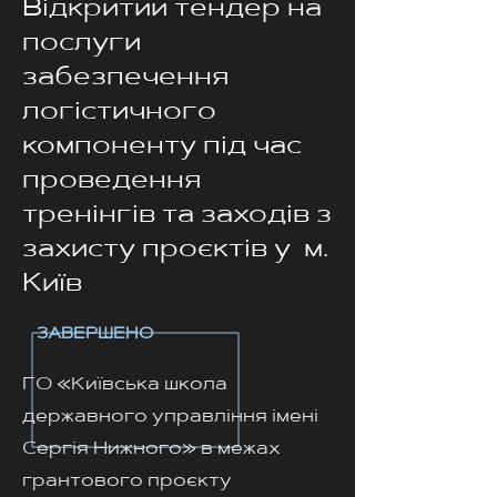
Відкритий тендер на
послуги
забезпечення
логістичного
компоненту під час
проведення
тренінгів та заходів з
захисту проєктів у м.
Київ
ЗАВЕРШЕНО
ГО «Київська школа
державного управління імені
Сергія Нижного» в межах
грантового проєкту