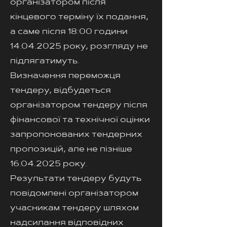
організатором після
кінцевого терміну їх подання,
а саме після 18:00 години
14.04.2025
року, розгляду не
підлягатимуть.
Визначення переможця
тендеру, відбудеться
організатором тендеру після
фінансової та технічної оцінки
запропонованих тендерних
пропозицій, але не пізніше
16.04.2025
року.
Результати тендеру будуть
повідомлені організатором
учасникам тендеру шляхом
надсилання відповідних