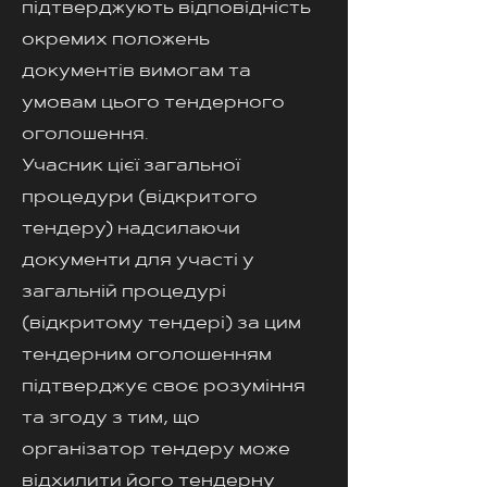
підтверджують відповідність
окремих положень
документів вимогам та
умовам цього тендерного
оголошення.
Учасник цієї загальної
процедури (відкритого
тендеру) надсилаючи
документи для участі у
загальній процедурі
(відкритому тендері) за цим
тендерним оголошенням
підтверджує своє розуміння
та згоду з тим, що
організатор тендеру може
відхилити його тендерну