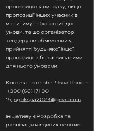
пропозицію у випадку, якщо
пропозиції інших учасників
міститимуть більш вигідні
умови, та що організатор
тендеру не обмежений у
прийнятті будь-якої іншої
пропозиції з більш вигідними
для нього умовами.
Контактна особа: Чала Поліна
+380 (66) 171 30
15
,
ngokspa2024@gmail.com
Ініціативу «Розробка та
реалізація місцевих політик