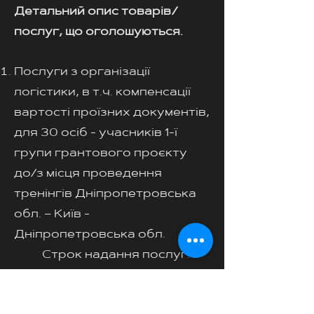
Детальний опис товарів/
послуг, що оголошуються.
Послуги з організації
логістики, в т.ч. компенсації
вартості проїзних документів,
для 30 осіб - учасників 1-ї
групи грантового проєкту
до/з місця проведення
тренінгів Дніпропетровська
обл. – Київ -
Дніпропетровська обл.
Строк надання послуг:
в період 26-29 березня
2025 року (офлайн