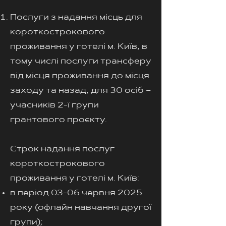
Послуги з надання місць для
короткострокового
проживання у готелі м. Київ, в
тому числі послуги трансферу
від місця проживання до місця
заходу та назад, для 30 осіб –
учасників 2-ї групи
грантового проєкту.
Строк надання послуг
короткострокового
проживання у готелі м. Київ:
в період 03-06 червня 2025
року (офлайн навчання другої
групи);