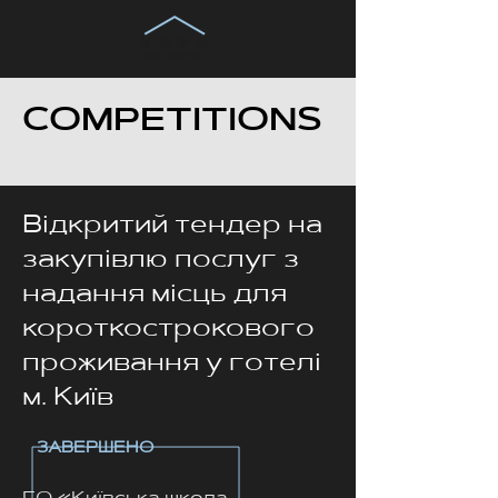
COMPETITIONS
Відкритий тендер на
закупівлю послуг з
надання місць для
короткострокового
проживання у готелі
м. Київ
ЗАВЕРШЕНО