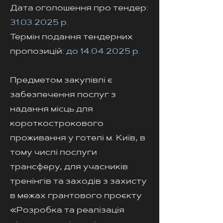
Дата оголошення про тендер:
31.03.2025
р.
Термін подання тендерних
пропозицій:
до
14.04.2025
р.
Предметом закупівлі є
забезпечення послуг з
надання місць для
короткострокового
проживання у готелі м. Київ, в
тому числі послуги
трансферу, для учасників
тренінгів та заходів з захисту
в межах грантового проєкту
«Розробка та реалізація