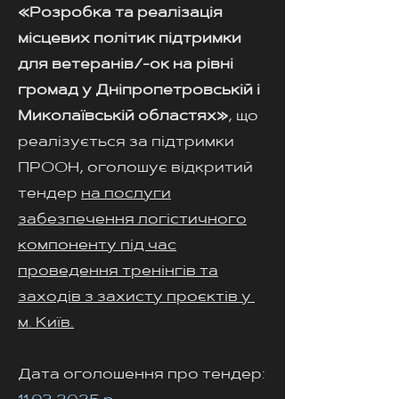
«Розробка та реалізація
місцевих політик підтримки
для ветеранів/-ок на рівні
громад у Дніпропетровській і
Миколаївській областях»
, що
реалізується за підтримки
ПРООН, оголошує відкритий
тендер
на послуги
забезпечення логістичного
компоненту під час
проведення тренінгів та
заходів з захисту проєктів у
м. Київ.
Дата оголошення про тендер: