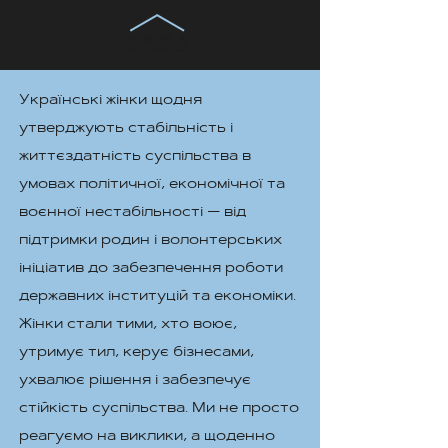
Українські жінки щодня
утверджують стабільність і
життєздатність суспільства в
умовах політичної, економічної та
воєнної нестабільності — від
підтримки родин і волонтерських
ініціатив до забезпечення роботи
державних інституцій та економіки.
Жінки стали тими, хто воює,
утримує тил, керує бізнесами,
ухвалює рішення і забезпечує
стійкість суспільства. Ми не просто
реагуємо на виклики, а щоденно