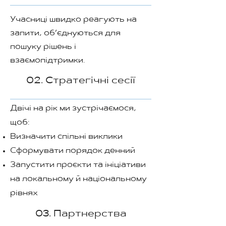
Учасниці швидко реагують на
запити, об’єднуються для
пошуку рішень і
взаємопідтримки.
02. Стратегічні сесії
Двічі на рік ми зустрічаємося,
щоб:
Визначити спільні виклики
Сформувати порядок денний
Запустити проєкти та ініціативи
на локальному й національному
рівнях
03. Партнерства