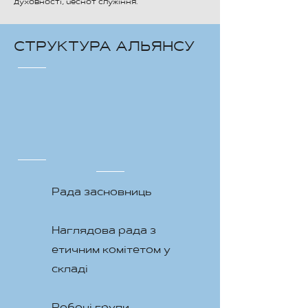
духовності, чеснот служіння.
СТРУКТУРА АЛЬЯНСУ
Рада засновниць
Наглядова рада з
етичним комітетом у
складі