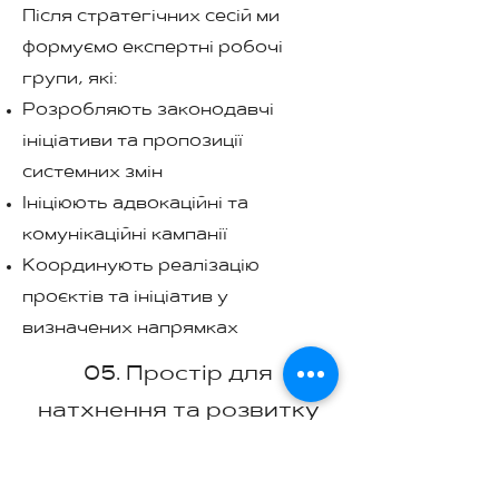
Після стратегічних сесій ми
формуємо експертні робочі
групи, які:
Розробляють законодавчі
ініціативи та пропозиції
системних змін
Ініціюють адвокаційні та
комунікаційні кампанії
Координують реалізацію
проєктів та ініціатив у
визначених напрямках
05. Простір для
натхнення та розвитку
Ми створюємо можливості для