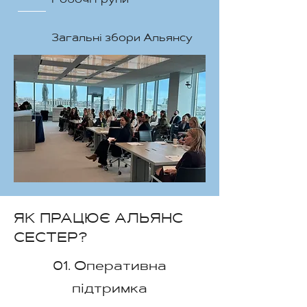
Робочі групи
Загальні збори Альянсу
ЯК ПРАЦЮЄ АЛЬЯНС
СЕСТЕР?
01. Оперативна
підтримка