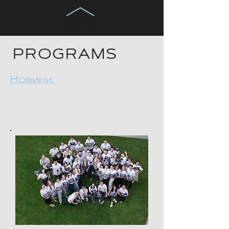
PROGRAMS
Новини